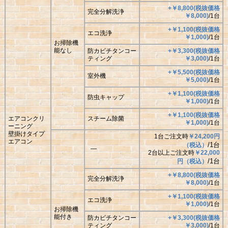
+￥8,800(税抜価格
完全分解洗浄
￥8,000)
/1台
+￥1,100(税抜価格
エコ洗浄
￥1,000)
/1台
お掃除機
能なし
防カビチタンコー
+￥3,300(税抜価格
ティング
￥3,000)
/1台
+￥5,500(税抜価格
室外機
￥5,000)
/1台
+￥1,100(税抜価格
防虫キャップ
￥1,000)
/1台
+￥1,100(税抜価格
エアコンクリ
スチーム除菌
￥1,000)
/1台
ーニング
壁掛けタイプ
1台ご注文時
￥24,200円
エアコン
/1台
（税込）
―
2台以上ご注文時
￥22,000
/1台
円（税込）
+￥8,800(税抜価格
完全分解洗浄
￥8,000)
/1台
+￥1,100(税抜価格
エコ洗浄
￥1,000)
/1台
お掃除機
能付き
防カビチタンコー
+￥3,300(税抜価格
ティング
￥3,000)
/1台