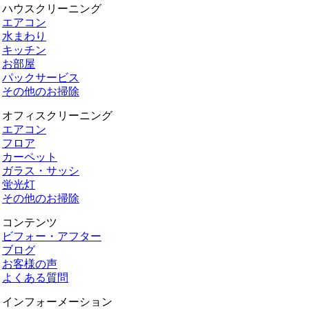
ハウスクリーニング
エアコン
水まわり
キッチン
お部屋
パックサービス
その他のお掃除
オフィスクリーニング
エアコン
フロア
カーペット
ガラス・サッシ
蛍光灯
その他のお掃除
コンテンツ
ビフォー・アフター
ブログ
お客様の声
よくある質問
インフォーメーション