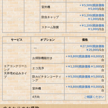
+￥5,500(税抜価格
室外機
￥5,000)
/1台
+￥1,100(税抜価格
防虫キャップ
￥1,000)
/1台
+￥1,100(税抜価格
スチーム除菌
￥1,000)
/1台
サービス
オプション
価格
￥27,500(税抜価格
―
￥25,000)
/1台
+￥8,800(税抜価格￥8,000)
/1
お掃除機能付き
台
エアコンクリーニ
+￥1,100(税抜価格￥1,000)
/1
エコ洗浄
ング
台
天井埋め込みタイ
防カビチタンコーティ
+￥5,500(税抜価格￥5,000)
/1
プ
ング
台
+￥8,800(税抜価格￥8,000)
/1
室外機
台
4方向
ご相談ください