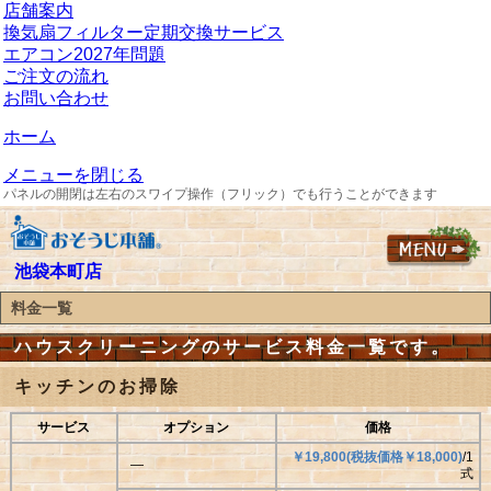
店舗案内
換気扇フィルター定期交換サービス
エアコン2027年問題
ご注文の流れ
お問い合わせ
ホーム
メニューを閉じる
パネルの開閉は左右のスワイプ操作（フリック）でも行うことができます
池袋本町店
料金一覧
ハウスクリーニングのサービス料金一覧です。
キッチンのお掃除
サービス
オプション
価格
￥19,800(税抜価格￥18,000)
/1
―
式