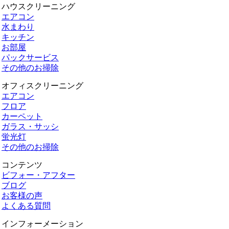
ハウスクリーニング
エアコン
水まわり
キッチン
お部屋
パックサービス
その他のお掃除
オフィスクリーニング
エアコン
フロア
カーペット
ガラス・サッシ
蛍光灯
その他のお掃除
コンテンツ
ビフォー・アフター
ブログ
お客様の声
よくある質問
インフォーメーション