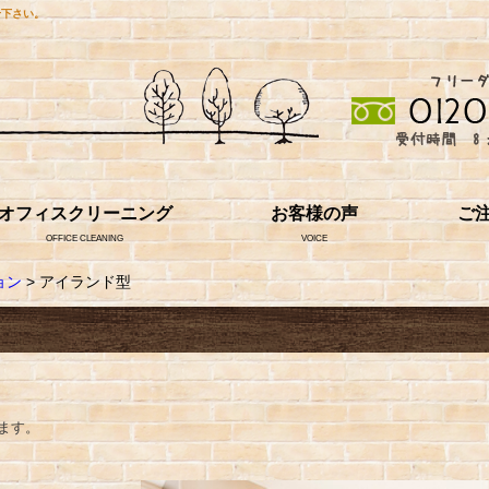
せ下さい。
オフィスクリーニング
お客様の声
ご
OFFICE CLEANING
VOICE
ョン
> アイランド型
ます。