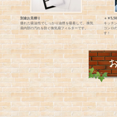
別途お見積り
＋￥5,50
優れた吸油性でしっかり油煙を吸着して、換気
キッチ
扇内部の汚れを防ぐ換気扇フィルターです。
コンロ
す！