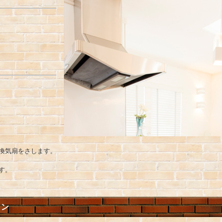
換気扇をさします。
す。
ョン