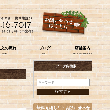
注文の流れ
ブログ
店舗案内
FLOW
BLOG
SHOP INFORMATION
ブログ内検索