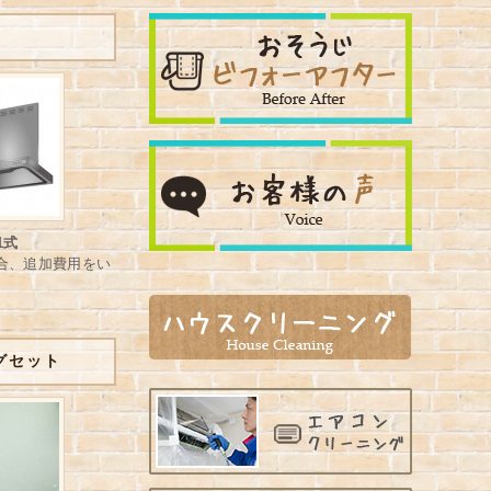
1式
合、追加費用をい
グセット