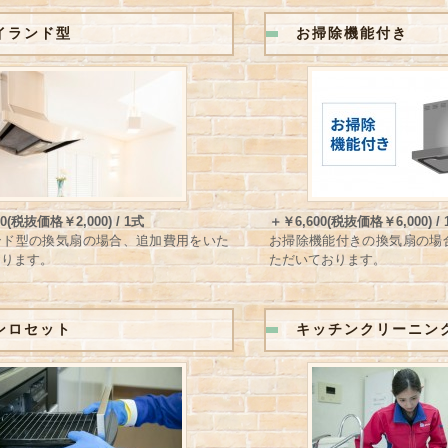
イランド型
お掃除機能付き
0(税抜価格￥2,000) / 1式
＋￥6,600(税抜価格￥6,000) / 
ンド型の換気扇の場合、追加費用をいた
お掃除機能付きの換気扇の場
おります。
ただいております。
ンロセット
キッチンクリーニン