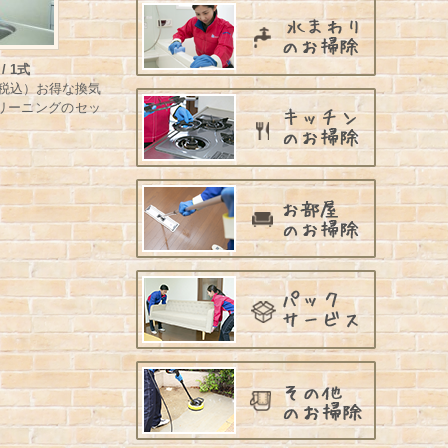
/ 1式
（税込）お得な換気
リーニングのセッ