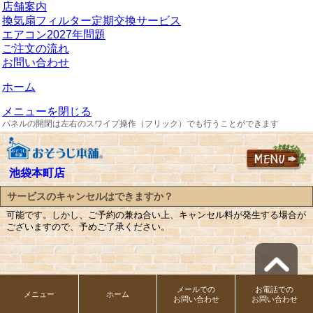
店舗案内
換気扇フィルター定期交換サービス
エアコン2027年問題
ご注文の流れ
お問い合わせ
ホーム
メニューを閉じる
パネルの開閉は左右のスワイプ操作（フリック）でも行うことができます
池袋本町店
サービスのキャンセルはできますか？
可能です。しかし、ご予約の兼ね合い上、キャンセル料が発生する場合が
ございますので、予めご了承ください。
メールでの
お電話での
メニュー
ホーム
お問い合わせ
お問い合わせ