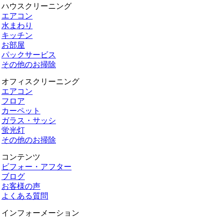
ハウスクリーニング
エアコン
水まわり
キッチン
お部屋
パックサービス
その他のお掃除
オフィスクリーニング
エアコン
フロア
カーペット
ガラス・サッシ
蛍光灯
その他のお掃除
コンテンツ
ビフォー・アフター
ブログ
お客様の声
よくある質問
インフォーメーション